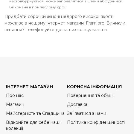
настовбурчується, може заправлятися в штани або джинси.
Виконана в прилеглому крої.
Придбати сорочки жіночі недорого високої якості
можливо в нашому інтернет-магазині Framiore. Виникли
питання? Телефонуйте до наших консультантів.
IHTEPHET-MAГAЗИН
КОРИСНА ІНФОРМАЦІЯ
Про нас
Повернення та обмін
Магазин
Доставка
Майстерність та Спадщина
Зв`язатися з нами
Відкрийте для себе наші
Політика конфіденційності
колекції