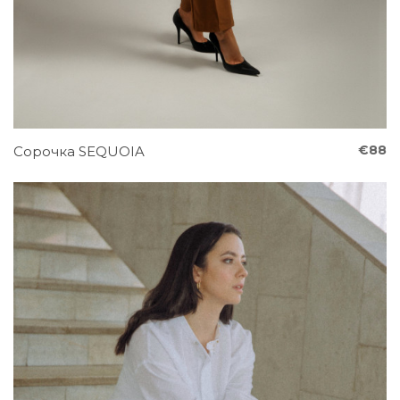
€88
Сорочка SEQUOIA