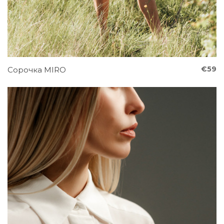
€59
Сорочка MIRO