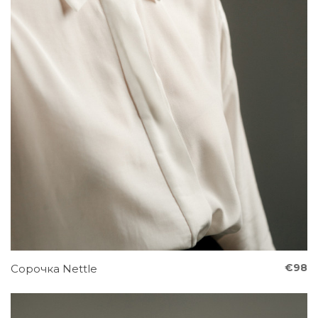
€98
Сорочка Nettle