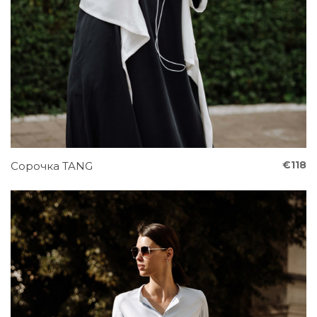
€118
Сорочка TANG