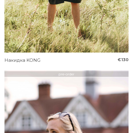
€130
Накидка KONG
pre-order