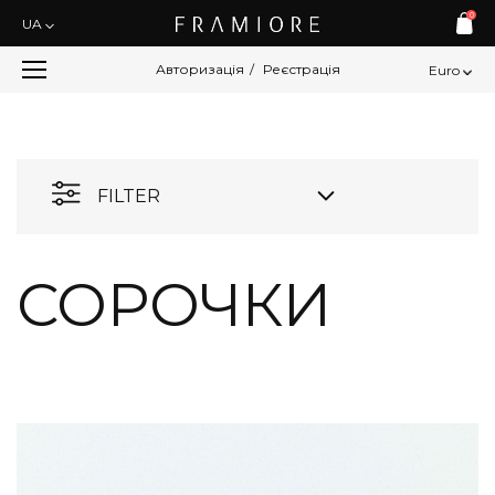
0
UA
Авторизація
/
Реєстрація
Euro
FILTER
СОРОЧКИ