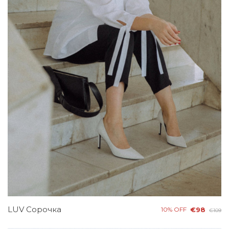
LUV Сорочка
10% OFF
€98
€109