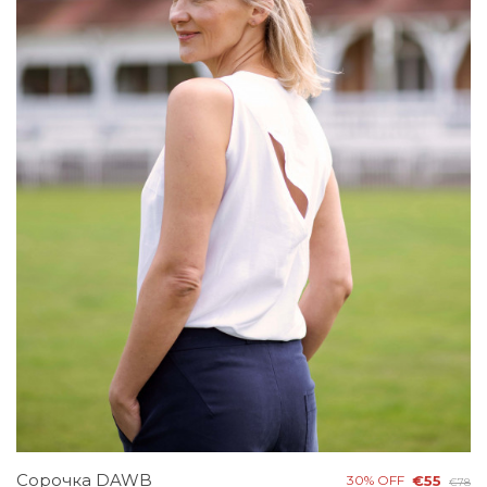
Сорочка DAWB
30% OFF
€55
€78