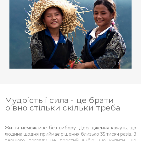
Мудрість і сила - це брати
рівно стільки скільки треба
Життя неможливе без вибору. Дослідження кажуть, що
людина щодня приймає рішення близько 35 тисяч разів. З
першого погляду це простий вибір: що купити, що