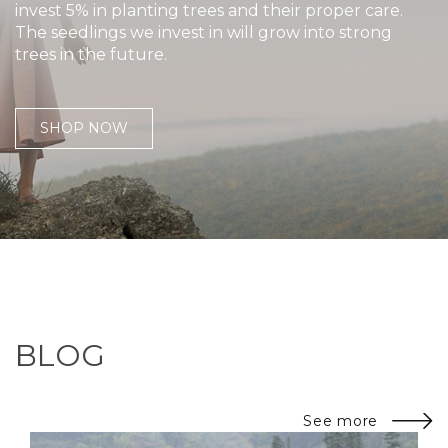
invest 5% in planting trees and their proper care.
The seedlings we invest in will grow into strong
trees in the future.
SHOP NOW
BLOG
See more