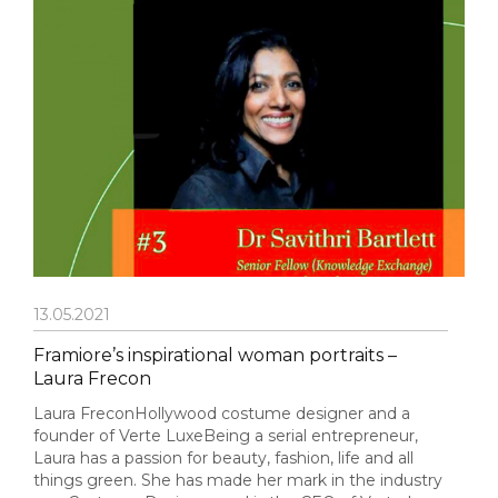
13.05.2021
Framiore’s inspirational woman portraits –
Laura Frecon
Laura FreconHollywood costume designer and a
founder of Verte LuxeBeing a serial entrepreneur,
Laura has a passion for beauty, fashion, life and all
things green. She has made her mark in the industry