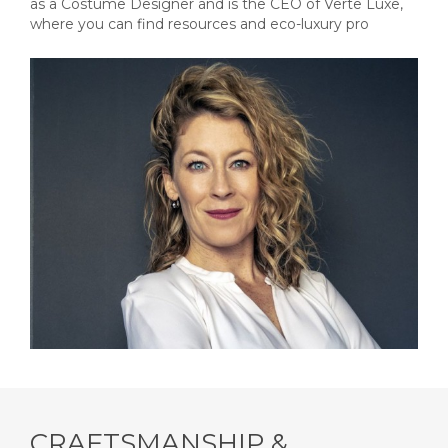
as a Costume Designer and is the CEO of Verte Luxe,
where you can find resources and eco-luxury pro
CRAFTSMANSHIP &