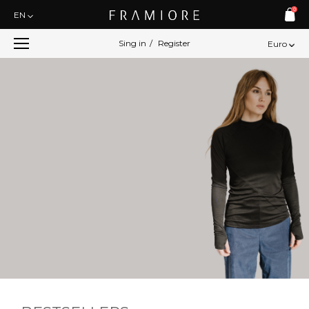
0
EN
Sing in
/
Register
Euro