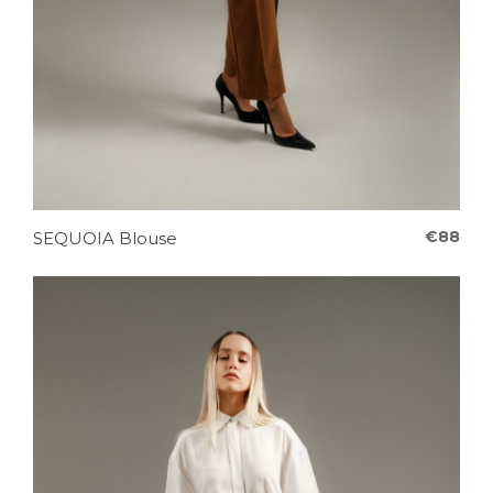
€88
SEQUOIA Blouse