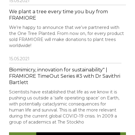
15.05.2021
We plant a tree every time you buy from
FRAMIORE
We’re happy to announce that we’ve partnered with
the One Tree Planted. From now on, for every product
sold FRAMIORE will make donations to plant trees
worldwide!
15.05.2021
Biomimicry, innovation for sustainability" |
FRAMIORE TimeOut Series #3 with Dr Savithri
Bartlett
Scientists have established that life as we know it is
pushing us outside a ‘safe operating space’ on Earth,
with potentially cataclysmic consequences for
human life and survival. This is all the more relevant
during the current global COVID-19 crisis. In 2009 a
group of academics at The Stockho