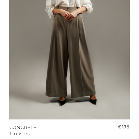
€179
CONCRETE
Trousers